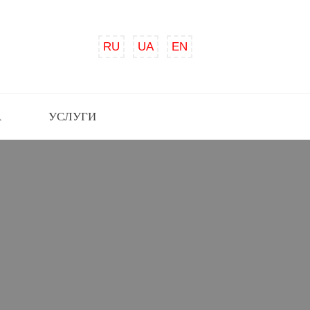
RU
UA
EN
А
УСЛУГИ